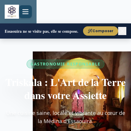
Essaouira ne se visite pas, elle se compose.
Composer
GASTRONOMIE RESPONSABLE
Triskala : L'Art de la Terre
dans votre Assiette
Une cuisine saine, locale et vibrante au cœur de
la Médina d'Essaouira.