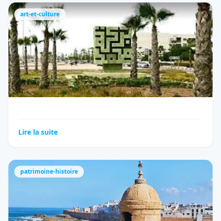
art-et-culture
Lire la suite
patrimoine-histoire