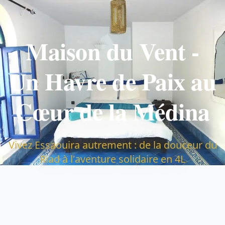
Maison du Vent -
Un Havre de Paix au
Cœur de la Médina
Vivez Essaouira autrement : de la douceur du
Riad à l'aventure solidaire en 4L