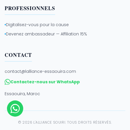
PROFESSIONNELS
Digitalisez-vous pour la cause
Devenez ambassadeur — Affiliation 15%
CONTACT
contact@lalliance-essaouira.com
Contactez-nous sur WhatsApp
Essaouira, Maroc
©
2026
L'ALLIANCE SOUIRI. TOUS DROITS RÉSERVÉS.
Plan du site
Mentions Légales
Confidentialité