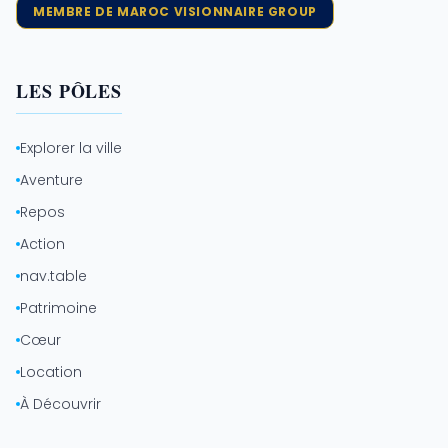
MEMBRE DE MAROC VISIONNAIRE GROUP
LES PÔLES
Explorer la ville
Aventure
Repos
Action
nav.table
Patrimoine
Cœur
Location
À Découvrir